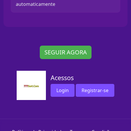
automaticamente
SEGUIR AGORA
Acessos
Login
Registrar-se