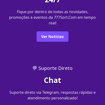
Fique por dentro de todas as novidades,
promoções e eventos da 777Sort.Com em tempo
real!
Ver Notícias
💬 Suporte Direto
Chat
Suporte direto via Telegram, respostas rápidas e
atendimento personalizado!