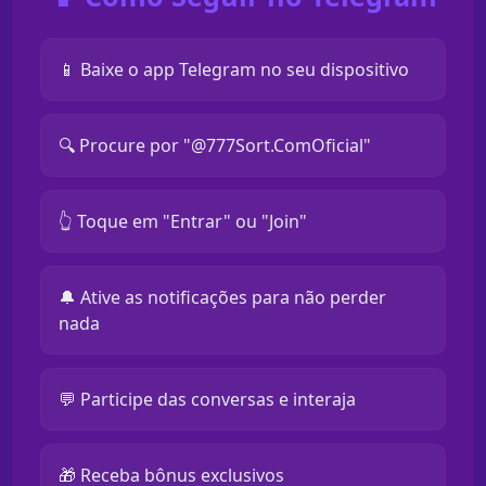
📱 Baixe o app Telegram no seu dispositivo
🔍 Procure por "@777Sort.ComOficial"
👆 Toque em "Entrar" ou "Join"
🔔 Ative as notificações para não perder
nada
💬 Participe das conversas e interaja
🎁 Receba bônus exclusivos