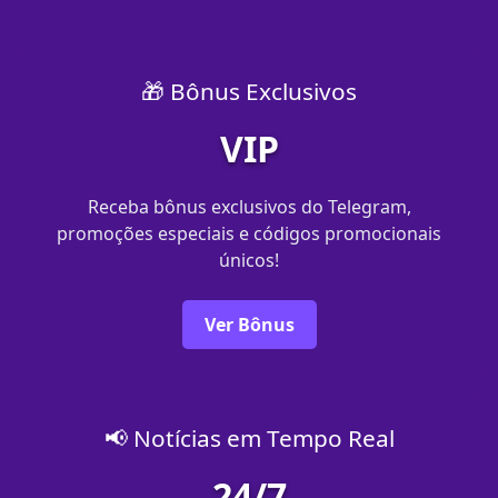
🎁 Bônus Exclusivos
VIP
Receba bônus exclusivos do Telegram,
promoções especiais e códigos promocionais
únicos!
Ver Bônus
📢 Notícias em Tempo Real
24/7