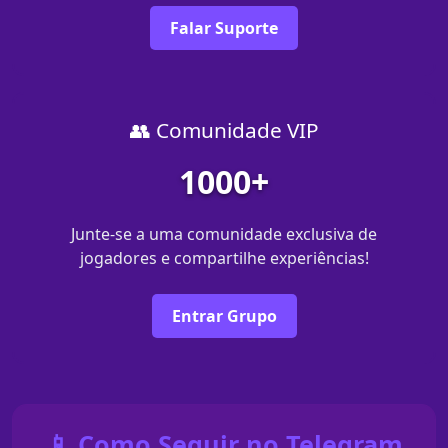
Falar Suporte
👥 Comunidade VIP
1000+
Junte-se a uma comunidade exclusiva de
jogadores e compartilhe experiências!
Entrar Grupo
📱 Como Seguir no Telegram