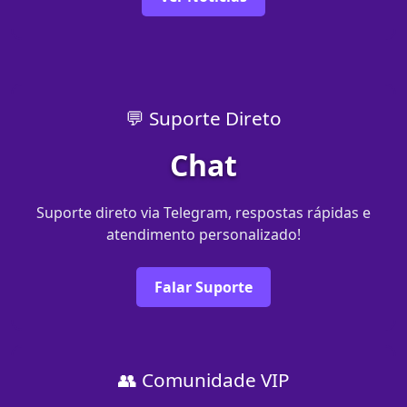
💬 Suporte Direto
Chat
Suporte direto via Telegram, respostas rápidas e
atendimento personalizado!
Falar Suporte
👥 Comunidade VIP