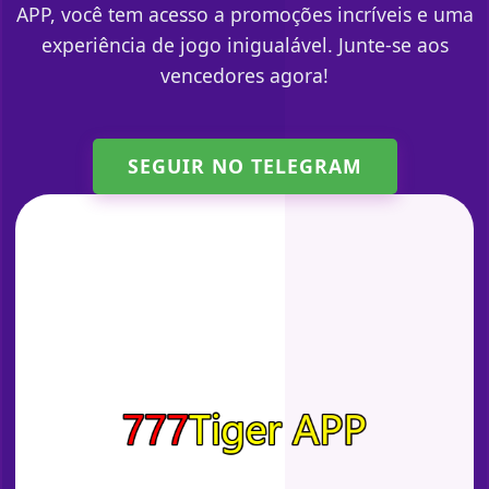
APP, você tem acesso a promoções incríveis e uma
experiência de jogo inigualável. Junte-se aos
vencedores agora!
SEGUIR NO TELEGRAM