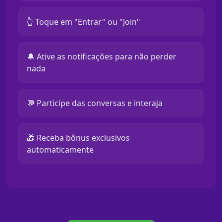
👆 Toque em "Entrar" ou "Join"
🔔 Ative as notificações para não perder
nada
💬 Participe das conversas e interaja
🎁 Receba bônus exclusivos
automaticamente