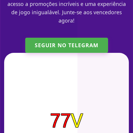
acesso a promoções incríveis e uma experiência
de jogo inigualável. Junte-se aos vencedores
agora!
SEGUIR NO TELEGRAM