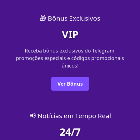
🎁 Bônus Exclusivos
VIP
Receba bônus exclusivos do Telegram,
promoções especiais e códigos promocionais
únicos!
Ver Bônus
📢 Notícias em Tempo Real
24/7