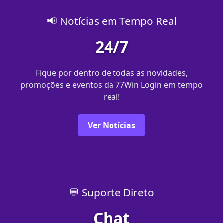
📢 Notícias em Tempo Real
24/7
Fique por dentro de todas as novidades,
promoções e eventos da 77Win Login em tempo
real!
Ver Notícias
💬 Suporte Direto
Chat