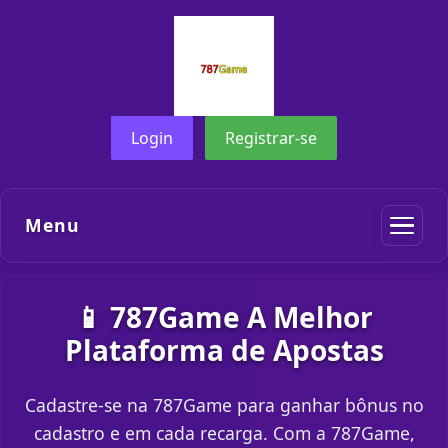
Login
Registrar-se
Menu
📱 787Game A Melhor
Plataforma de Apostas
Cadastre-se na 787Game para ganhar bônus no
cadastro e em cada recarga. Com a 787Game,