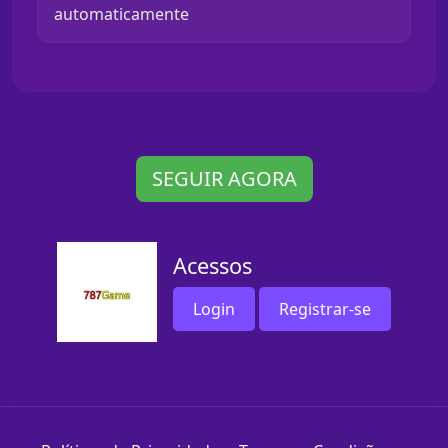
automaticamente
SEGUIR AGORA
Acessos
Login
Registrar-se