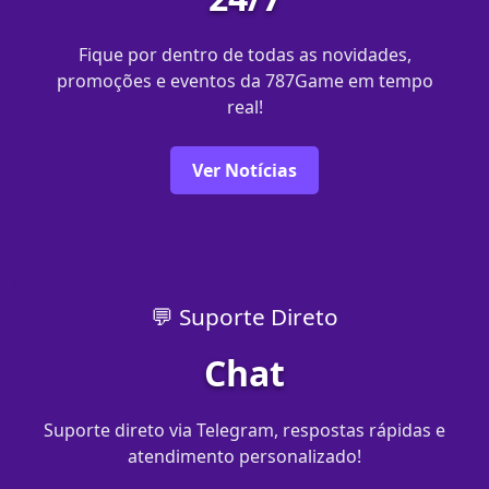
Fique por dentro de todas as novidades,
promoções e eventos da 787Game em tempo
real!
Ver Notícias
💬 Suporte Direto
Chat
Suporte direto via Telegram, respostas rápidas e
atendimento personalizado!