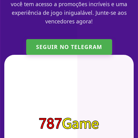
você tem acesso a promoções incríveis e uma
experiência de jogo inigualável. Junte-se aos
vencedores agora!
SEGUIR NO TELEGRAM