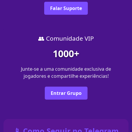
Falar Suporte
👥 Comunidade VIP
1000+
Junte-se a uma comunidade exclusiva de
jogadores e compartilhe experiências!
Entrar Grupo
📱 Como Seguir no Telegram