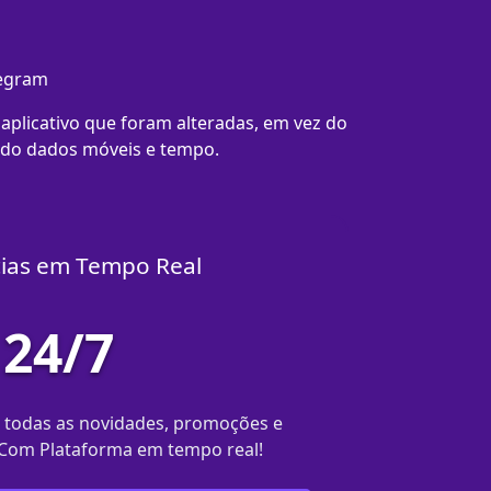
legram
aplicativo que foram alteradas, em vez do
ndo dados móveis e tempo.
cias em Tempo Real
24/7
e todas as novidades, promoções e
Com Plataforma em tempo real!