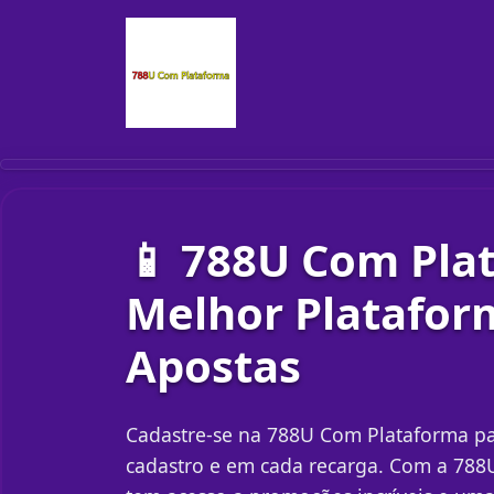
📱 788U Com Pla
Melhor Platafor
Apostas
Cadastre-se na 788U Com Plataforma p
cadastro e em cada recarga. Com a 788