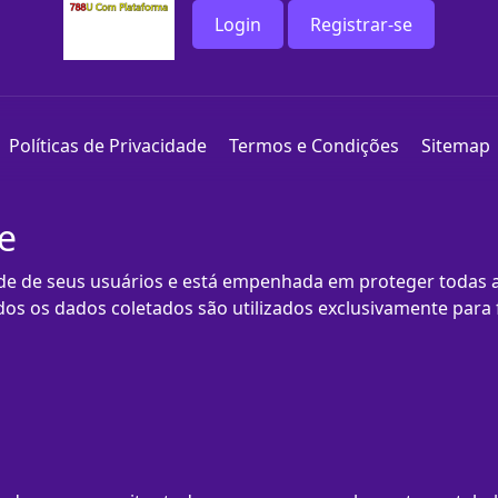
Login
Registrar-se
Políticas de Privacidade
Termos e Condições
Sitemap
de
ade de seus usuários e está empenhada em proteger todas 
os os dados coletados são utilizados exclusivamente para 