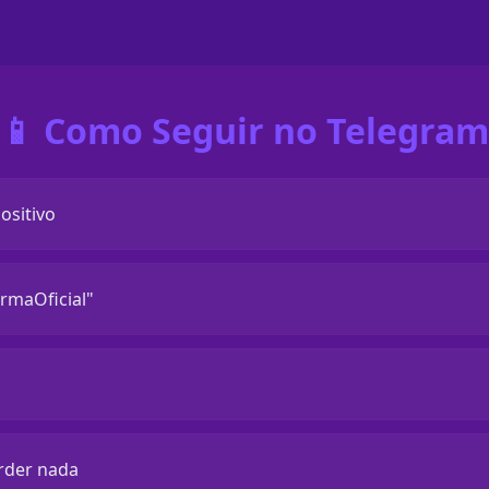
📱 Como Seguir no Telegram
ositivo
rmaOficial"
erder nada