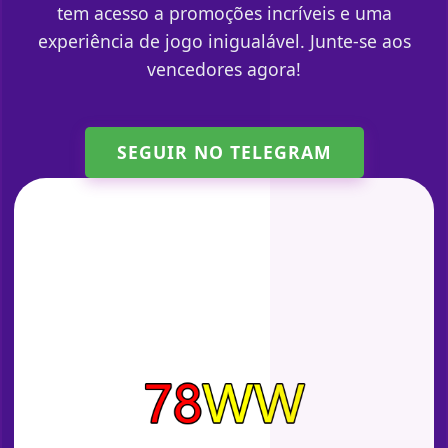
tem acesso a promoções incríveis e uma
experiência de jogo inigualável. Junte-se aos
vencedores agora!
SEGUIR NO TELEGRAM