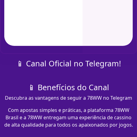
📱 Canal Oficial no Telegram!
📱 Benefícios do Canal
Descubra as vantagens de seguir a 78WW no Telegram
Com apostas simples e práticas, a plataforma 78WW
Brasil e a 78WW entregam uma experiência de cassino
de alta qualidade para todos os apaixonados por jogos.