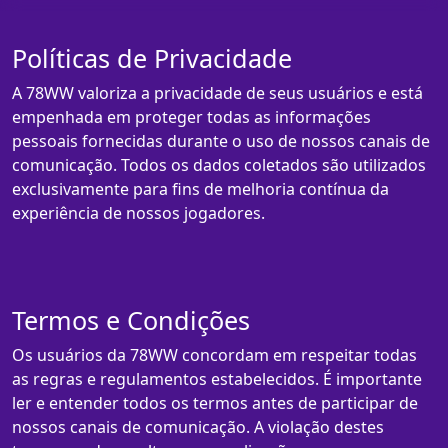
Políticas de Privacidade
A 78WW valoriza a privacidade de seus usuários e está
empenhada em proteger todas as informações
pessoais fornecidas durante o uso de nossos canais de
comunicação. Todos os dados coletados são utilizados
exclusivamente para fins de melhoria contínua da
experiência de nossos jogadores.
Termos e Condições
Os usuários da 78WW concordam em respeitar todas
as regras e regulamentos estabelecidos. É importante
ler e entender todos os termos antes de participar de
nossos canais de comunicação. A violação destes