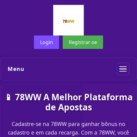
Login
Registrar-se
Menu
📱 78WW A Melhor Plataforma
de Apostas
Cadastre-se na 78WW para ganhar bônus no
cadastro e em cada recarga. Com a 78WW, você