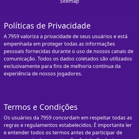
Sitemap
Políticas de Privacidade
A 7959 valoriza a privacidade de seus usuários e está
empenhada em proteger todas as informações
pessoais fornecidas durante o uso de nossos canais de
comunicação. Todos os dados coletados são utilizados
exclusivamente para fins de melhoria contínua da
experiência de nossos jogadores.
Termos e Condições
Os usuários da 7959 concordam em respeitar todas as
regras e regulamentos estabelecidos. É importante ler
e entender todos os termos antes de participar de