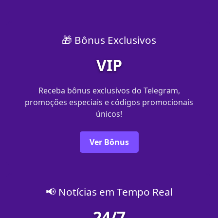
🎁 Bônus Exclusivos
VIP
Receba bônus exclusivos do Telegram,
promoções especiais e códigos promocionais
únicos!
Ver Bônus
📢 Notícias em Tempo Real
24/7