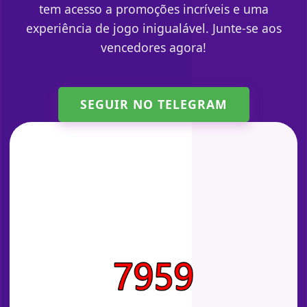
tem acesso a promoções incríveis e uma
experiência de jogo inigualável. Junte-se aos
vencedores agora!
SEGUIR NO TELEGRAM