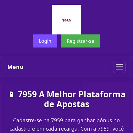
Login
Registrar-se
Menu
📱 7959 A Melhor Plataforma
de Apostas
Cadastre-se na 7959 para ganhar bônus no
cadastro e em cada recarga. Com a 7959, você