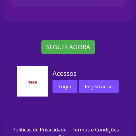
SEGUIR AGORA
Acessos
Login
Registrar-se
Políticas de Privacidade
Termos e Condições