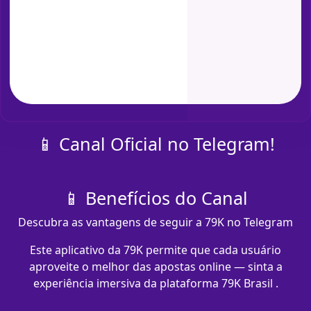
📱 Canal Oficial no Telegram!
📱 Benefícios do Canal
Descubra as vantagens de seguir a 79K no Telegram
Este aplicativo da 79K permite que cada usuário
aproveite o melhor das apostas online — sinta a
experiência imersiva da plataforma 79K Brasil .