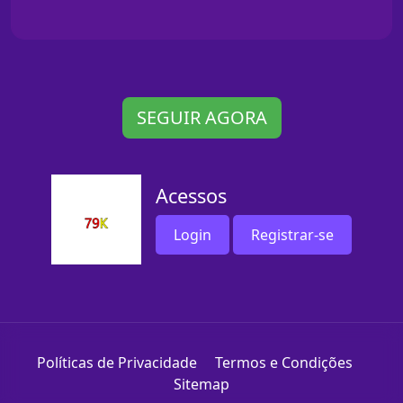
SEGUIR AGORA
Acessos
Login
Registrar-se
Políticas de Privacidade
Termos e Condições
Sitemap