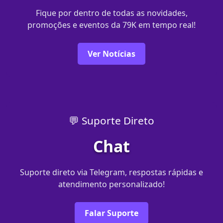
Fique por dentro de todas as novidades,
promoções e eventos da 79K em tempo real!
Ver Notícias
💬 Suporte Direto
Chat
Suporte direto via Telegram, respostas rápidas e
atendimento personalizado!
Falar Suporte