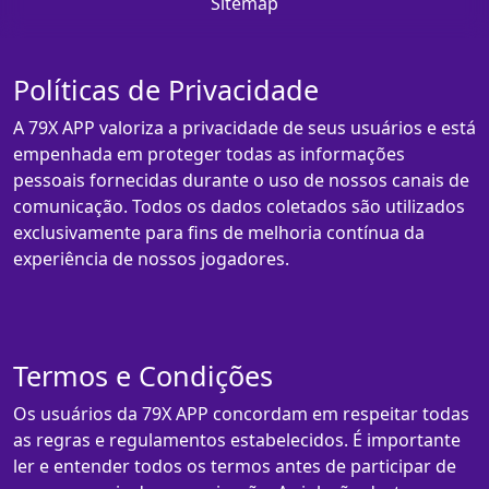
Sitemap
Políticas de Privacidade
A 79X APP valoriza a privacidade de seus usuários e está
empenhada em proteger todas as informações
pessoais fornecidas durante o uso de nossos canais de
comunicação. Todos os dados coletados são utilizados
exclusivamente para fins de melhoria contínua da
experiência de nossos jogadores.
Termos e Condições
Os usuários da 79X APP concordam em respeitar todas
as regras e regulamentos estabelecidos. É importante
ler e entender todos os termos antes de participar de