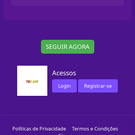
SEGUIR AGORA
Acessos
Login
Registrar-se
Políticas de Privacidade
Termos e Condições