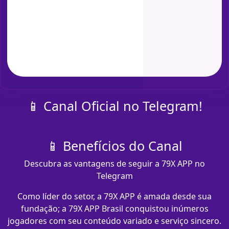
📱 Canal Oficial no Telegram!
📱 Benefícios do Canal
Descubra as vantagens de seguir a 79X APP no
Telegram
Como líder do setor, a 79X APP é amada desde sua
fundação; a 79X APP Brasil conquistou inúmeros
jogadores com seu conteúdo variado e serviço sincero.