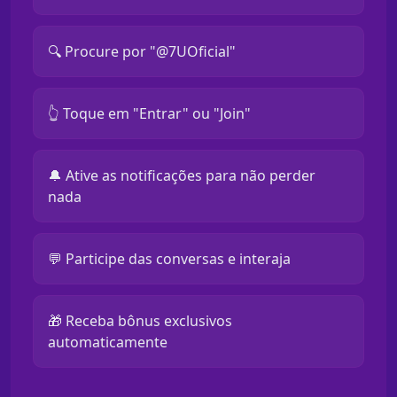
🔍 Procure por "@7UOficial"
👆 Toque em "Entrar" ou "Join"
🔔 Ative as notificações para não perder
nada
💬 Participe das conversas e interaja
🎁 Receba bônus exclusivos
automaticamente