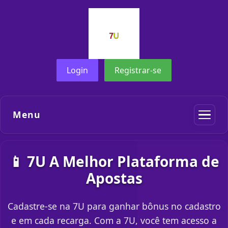
Login
Registrar-se
Menu
📱 7U A Melhor Plataforma de
Apostas
Cadastre-se na 7U para ganhar bônus no cadastro
e em cada recarga. Com a 7U, você tem acesso a