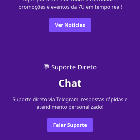
promoções e eventos da 7U em tempo real!
Ver Notícias
💬 Suporte Direto
Chat
Suporte direto via Telegram, respostas rápidas e
atendimento personalizado!
Falar Suporte