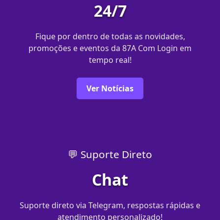
24/7
Fique por dentro de todas as novidades,
promoções e eventos da 87A Com Login em
tempo real!
Ver Notícias
💬 Suporte Direto
Chat
Suporte direto via Telegram, respostas rápidas e
atendimento personalizado!