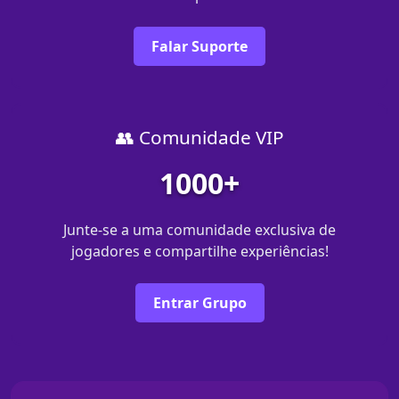
Falar Suporte
👥 Comunidade VIP
1000+
Junte-se a uma comunidade exclusiva de
jogadores e compartilhe experiências!
Entrar Grupo