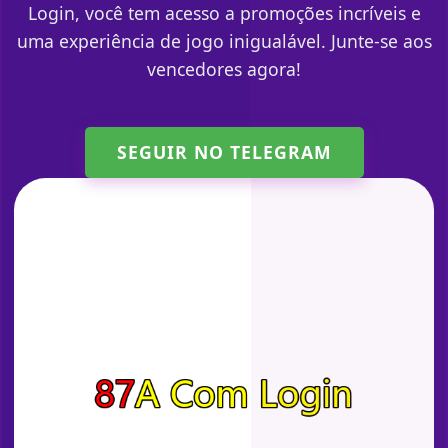
Login, você tem acesso a promoções incríveis e
uma experiência de jogo inigualável. Junte-se aos
vencedores agora!
SEGUIR NO TELEGRAM