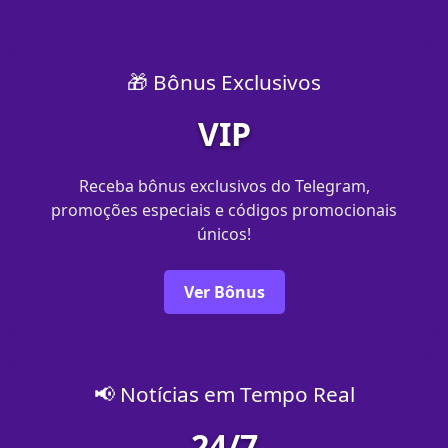
🎁 Bônus Exclusivos
VIP
Receba bônus exclusivos do Telegram,
promoções especiais e códigos promocionais
únicos!
Ver Bônus
📢 Notícias em Tempo Real
24/7