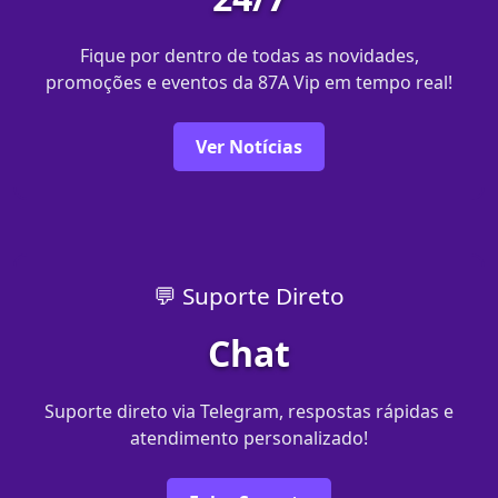
Fique por dentro de todas as novidades,
promoções e eventos da 87A Vip em tempo real!
Ver Notícias
💬 Suporte Direto
Chat
Suporte direto via Telegram, respostas rápidas e
atendimento personalizado!