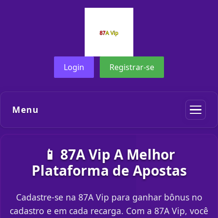
Login
Registrar-se
Menu
📱 87A Vip A Melhor
Plataforma de Apostas
Cadastre-se na 87A Vip para ganhar bônus no
cadastro e em cada recarga. Com a 87A Vip, você