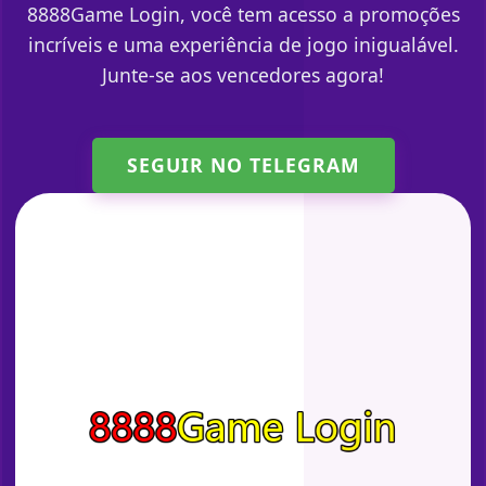
8888Game Login, você tem acesso a promoções
incríveis e uma experiência de jogo inigualável.
Junte-se aos vencedores agora!
SEGUIR NO TELEGRAM