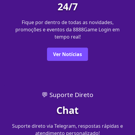
24/7
Fique por dentro de todas as novidades,
promoções e eventos da 8888Game Login em
tempo real!
Ver Notícias
💬 Suporte Direto
Chat
Suporte direto via Telegram, respostas rápidas e
atendimento personalizado!