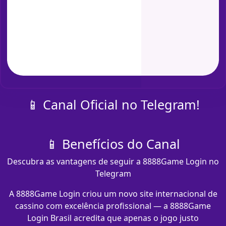
📱 Canal Oficial no Telegram!
📱 Benefícios do Canal
Descubra as vantagens de seguir a 8888Game Login no
Telegram
A 8888Game Login criou um novo site internacional de
cassino com excelência profissional — a 8888Game
Login Brasil acredita que apenas o jogo justo