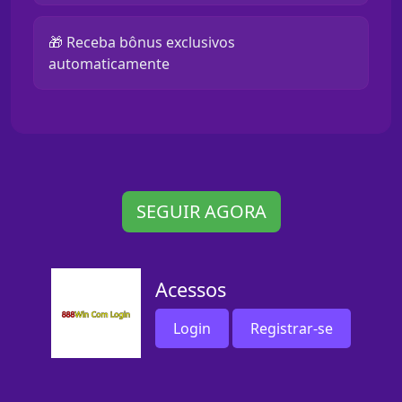
🎁 Receba bônus exclusivos
automaticamente
SEGUIR AGORA
Acessos
Login
Registrar-se