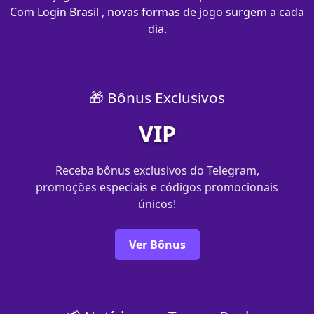
Com Login Brasil , novas formas de jogo surgem a cada
dia.
🎁 Bônus Exclusivos
VIP
Receba bônus exclusivos do Telegram,
promoções especiais e códigos promocionais
únicos!
Ver Bônus