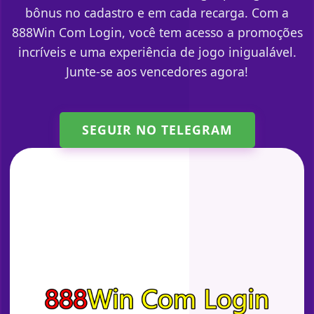
bônus no cadastro e em cada recarga. Com a
888Win Com Login, você tem acesso a promoções
incríveis e uma experiência de jogo inigualável.
Junte-se aos vencedores agora!
SEGUIR NO TELEGRAM