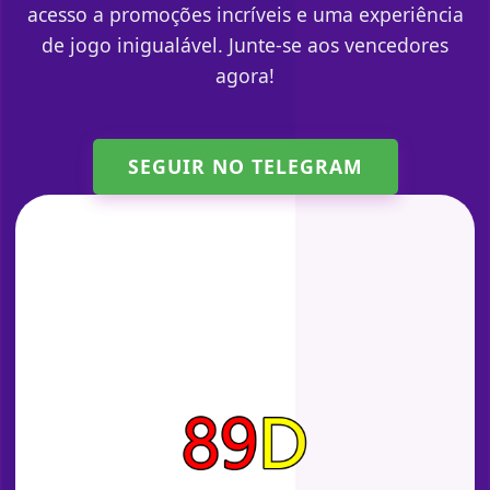
acesso a promoções incríveis e uma experiência
de jogo inigualável. Junte-se aos vencedores
agora!
SEGUIR NO TELEGRAM