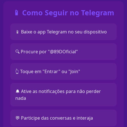
📱 Como Seguir no Telegram
📱 Baixe o app Telegram no seu dispositivo
🔍 Procure por "@89DOficial"
👆 Toque em "Entrar" ou "Join"
🔔 Ative as notificações para não perder
nada
💬 Participe das conversas e interaja