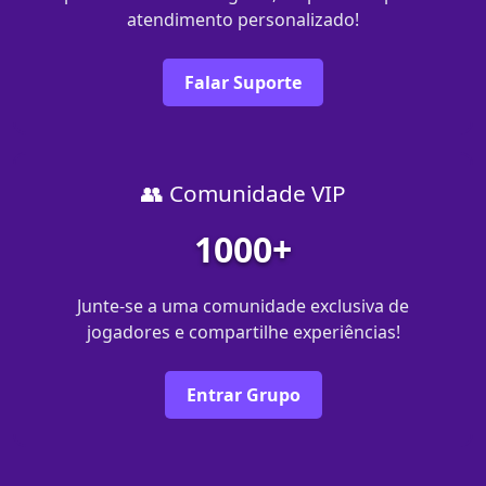
atendimento personalizado!
Falar Suporte
👥 Comunidade VIP
1000+
Junte-se a uma comunidade exclusiva de
jogadores e compartilhe experiências!
Entrar Grupo