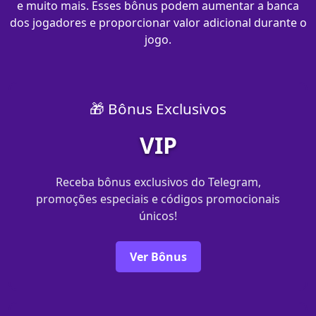
e muito mais. Esses bônus podem aumentar a banca
dos jogadores e proporcionar valor adicional durante o
jogo.
🎁 Bônus Exclusivos
VIP
Receba bônus exclusivos do Telegram,
promoções especiais e códigos promocionais
únicos!
Ver Bônus