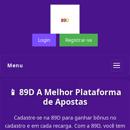
Login
Registrar-se
Menu
📱 89D A Melhor Plataforma
de Apostas
Cadastre-se na 89D para ganhar bônus no
cadastro e em cada recarga. Com a 89D, você tem