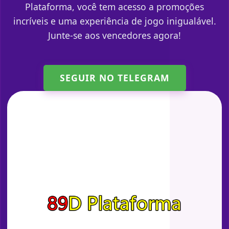
Plataforma, você tem acesso a promoções
incríveis e uma experiência de jogo inigualável.
Junte-se aos vencedores agora!
SEGUIR NO TELEGRAM