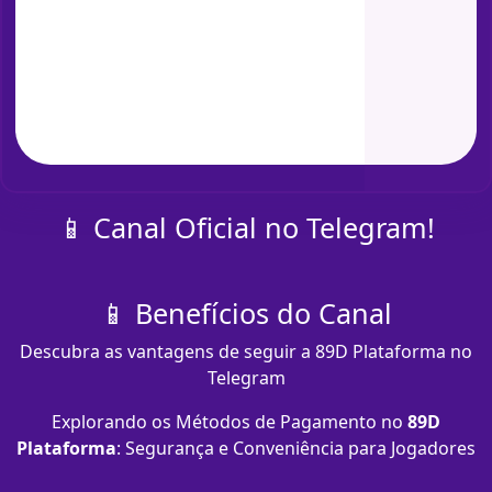
📱 Canal Oficial no Telegram!
📱 Benefícios do Canal
Descubra as vantagens de seguir a 89D Plataforma no
Telegram
Explorando os Métodos de Pagamento no
89D
Plataforma
: Segurança e Conveniência para Jogadores