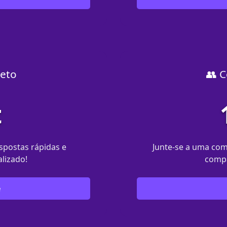
reto
👥 
t
espostas rápidas e
Junte-se a uma com
lizado!
compa
e