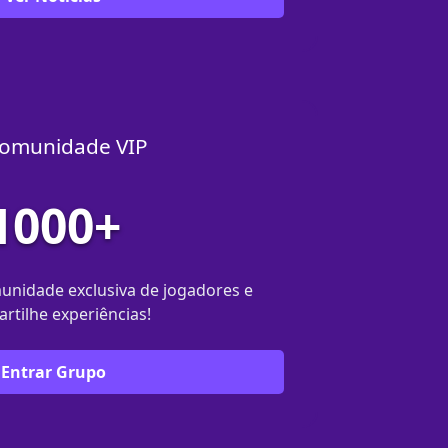
Comunidade VIP
1000+
unidade exclusiva de jogadores e
rtilhe experiências!
Entrar Grupo