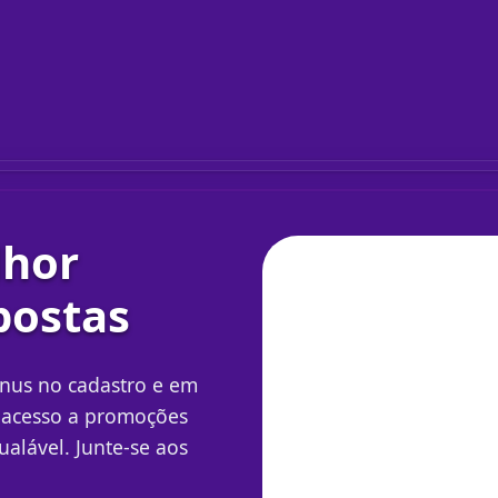
lhor
postas
nus no cadastro e em
 acesso a promoções
ualável. Junte-se aos