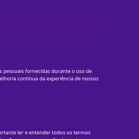
s pessoais fornecidas durante o uso de
elhoria contínua da experiência de nossos
rtante ler e entender todos os termos