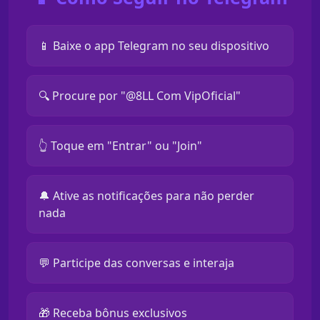
📱 Baixe o app Telegram no seu dispositivo
🔍 Procure por "@8LL Com VipOficial"
👆 Toque em "Entrar" ou "Join"
🔔 Ative as notificações para não perder
nada
💬 Participe das conversas e interaja
🎁 Receba bônus exclusivos