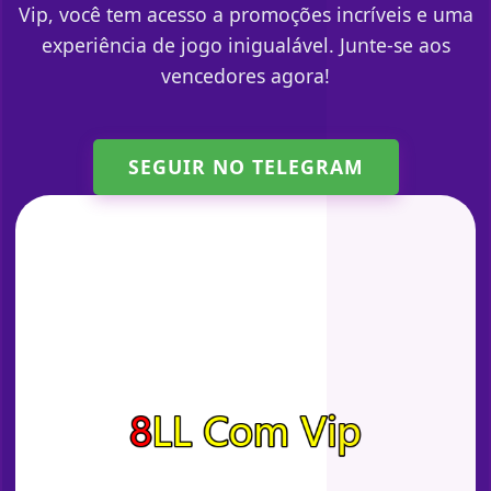
Vip, você tem acesso a promoções incríveis e uma
experiência de jogo inigualável. Junte-se aos
vencedores agora!
SEGUIR NO TELEGRAM