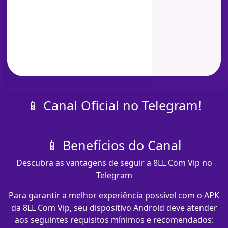
📱 Canal Oficial no Telegram!
📱 Benefícios do Canal
Descubra as vantagens de seguir a 8LL Com Vip no
Telegram
Para garantir a melhor experiência possível com o APK
da 8LL Com Vip, seu dispositivo Android deve atender
aos seguintes requisitos mínimos e recomendados: