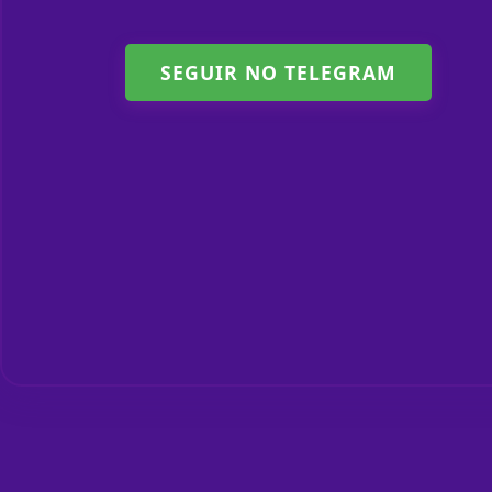
SEGUIR NO TELEGRAM