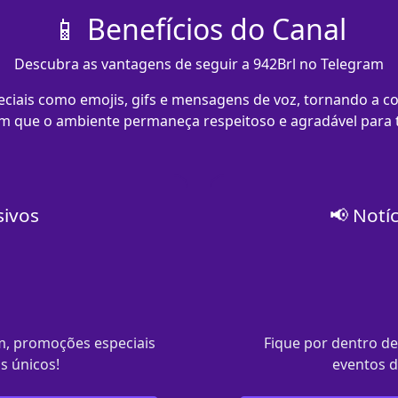
📱 Benefícios do Canal
Descubra as vantagens de seguir a 942Brl no Telegram
eciais como emojis, gifs e mensagens de voz, tornando a co
 que o ambiente permaneça respeitoso e agradável para to
sivos
📢 Notí
m, promoções especiais
Fique por dentro d
s únicos!
eventos d