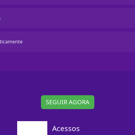
a
aticamente
SEGUIR AGORA
Acessos