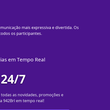
municação mais expressiva e divertida. Os
dos os participantes.
cias em Tempo Real
24/7
e todas as novidades, promoções e
a 942Brl em tempo real!