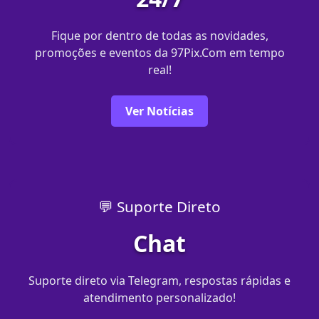
Fique por dentro de todas as novidades,
promoções e eventos da 97Pix.Com em tempo
real!
Ver Notícias
💬 Suporte Direto
Chat
Suporte direto via Telegram, respostas rápidas e
atendimento personalizado!