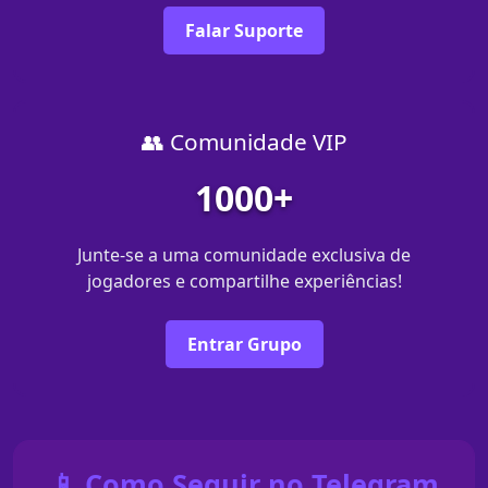
Falar Suporte
👥 Comunidade VIP
1000+
Junte-se a uma comunidade exclusiva de
jogadores e compartilhe experiências!
Entrar Grupo
📱 Como Seguir no Telegram