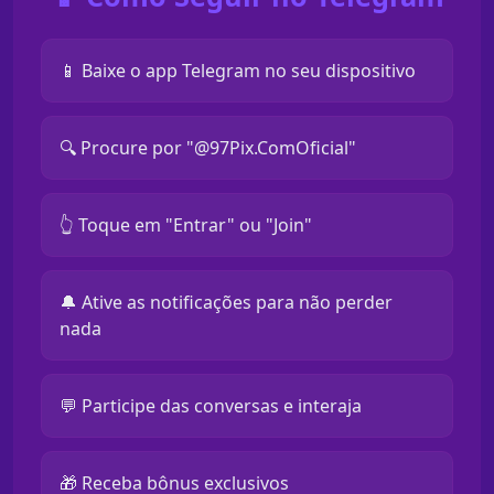
📱 Baixe o app Telegram no seu dispositivo
🔍 Procure por "@97Pix.ComOficial"
👆 Toque em "Entrar" ou "Join"
🔔 Ative as notificações para não perder
nada
💬 Participe das conversas e interaja
🎁 Receba bônus exclusivos