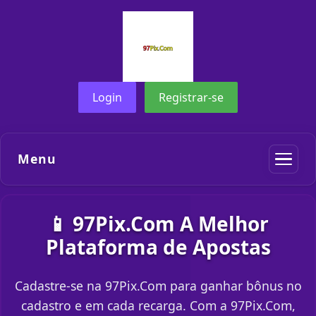
Login
Registrar-se
Menu
📱 97Pix.Com A Melhor
Plataforma de Apostas
Cadastre-se na 97Pix.Com para ganhar bônus no
cadastro e em cada recarga. Com a 97Pix.Com,