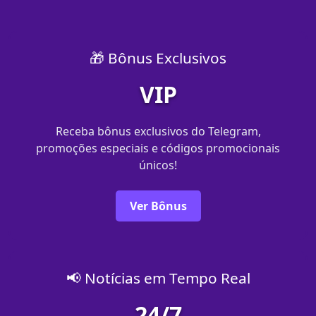
🎁 Bônus Exclusivos
VIP
Receba bônus exclusivos do Telegram,
promoções especiais e códigos promocionais
únicos!
Ver Bônus
📢 Notícias em Tempo Real
24/7