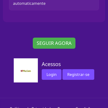
automaticamente
SEGUIR AGORA
Acessos
Login
Registrar-se