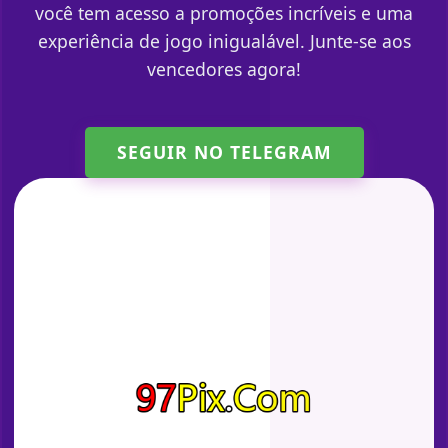
você tem acesso a promoções incríveis e uma
experiência de jogo inigualável. Junte-se aos
vencedores agora!
SEGUIR NO TELEGRAM